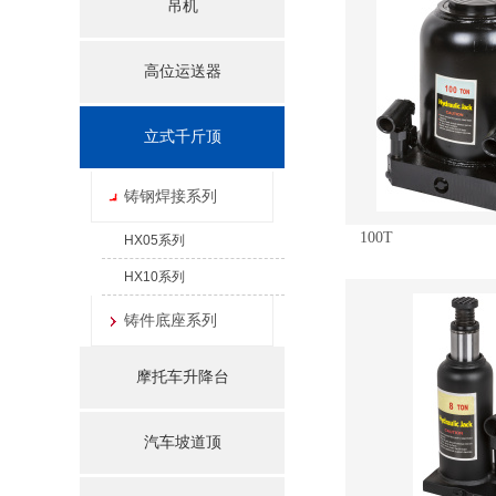
吊机
高位运送器
立式千斤顶
铸钢焊接系列
100T
HX05系列
HX10系列
铸件底座系列
摩托车升降台
汽车坡道顶