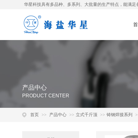
华星科技具有多品种、多系列、大批量的生产特点，能满足
首
产品中心
PRODUCT CENTER
首页
>>
产品中心
>>
立式千斤顶
>>
铸钢焊接系列
>