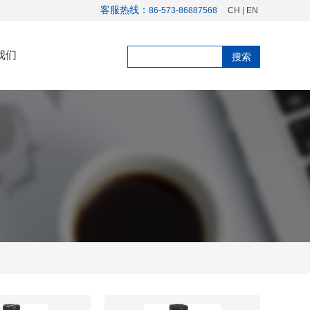
客服热线：
86-573-86887568
CH
|
EN
我们
搜索