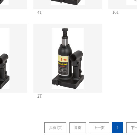
4T
16T
2T
共有1页
首页
上一页
1
下