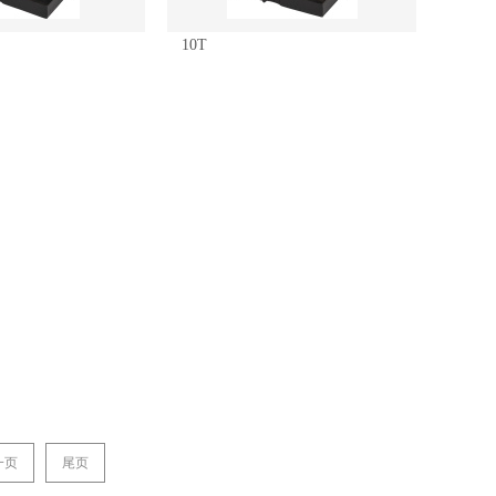
10T
一页
尾页