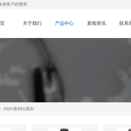
各类客户的需求。
页
关于我们
产品中心
新闻资讯
联系
>
HX03系列02系列