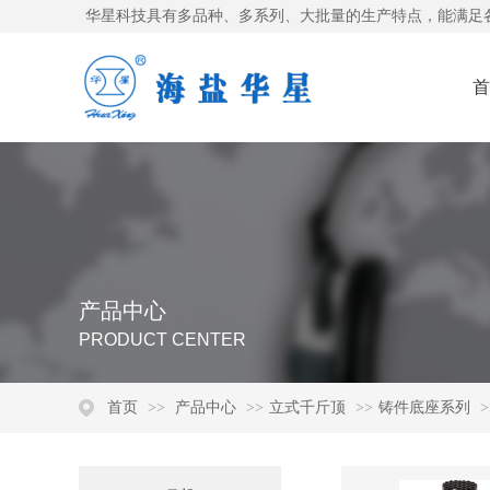
华星科技具有多品种、多系列、大批量的生产特点，能满足
首
产品中心
PRODUCT CENTER
首页
>>
产品中心
>>
立式千斤顶
>>
铸件底座系列
>