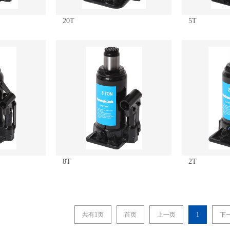
20T
5T
8T
2T
共有1页
首页
上一页
1
下