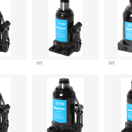
10T
50T