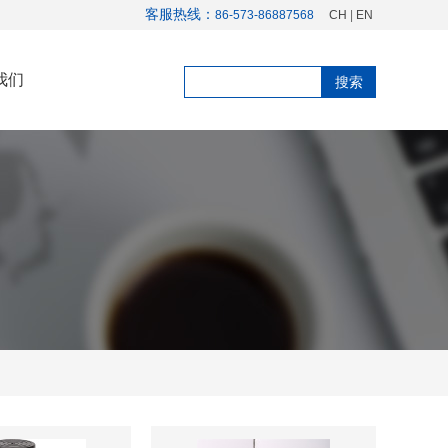
客服热线：
86-573-86887568
CH
|
EN
我们
搜索