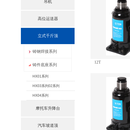
吊机
高位运送器
立式千斤顶
铸钢焊接系列
12T
铸件底座系列
HX01系列
HX03系列02系列
HX04系列
摩托车升降台
汽车坡道顶